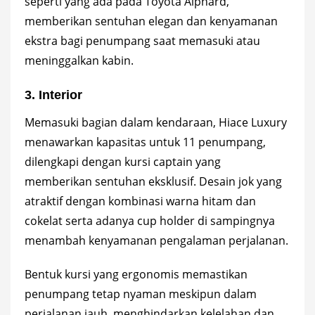
seperti yang ada pada Toyota Alphard,
memberikan sentuhan elegan dan kenyamanan
ekstra bagi penumpang saat memasuki atau
meninggalkan kabin.
3. Interior
Memasuki bagian dalam kendaraan, Hiace Luxury
menawarkan kapasitas untuk 11 penumpang,
dilengkapi dengan kursi captain yang
memberikan sentuhan eksklusif. Desain jok yang
atraktif dengan kombinasi warna hitam dan
cokelat serta adanya cup holder di sampingnya
menambah kenyamanan pengalaman perjalanan.
Bentuk kursi yang ergonomis memastikan
penumpang tetap nyaman meskipun dalam
perjalanan jauh, menghindarkan kelelahan dan