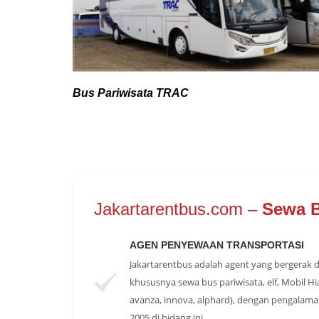
Bus Pariwisata TRAC
Jakartarentbus.com –
Sewa B
AGEN PENYEWAAN TRANSPORTASI
Jakartarentbus adalah agent yang bergerak 
khususnya sewa bus pariwisata, elf, Mobil Hia
avanza, innova, alphard), dengan pengalama
2005 di bidang ini.