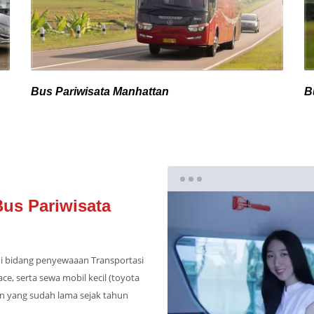
Bus Pariwisata Manhattan
B
us Pariwisata
di bidang penyewaaan Transportasi
ce, serta sewa mobil kecil (toyota
n yang sudah lama sejak tahun