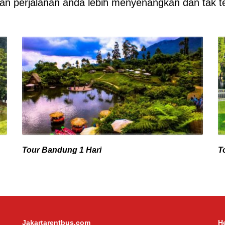
an perjalanan anda lebih menyenangkan dan tak t
Tour Bandung 1 Hari
T
Jakartarentbus.com
H