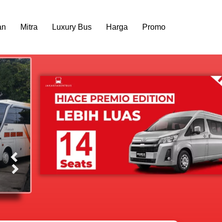
an
Mitra
Luxury Bus
Harga
Promo