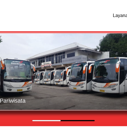
Layan
Pariwisata