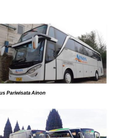
us Pariwisata Ainon