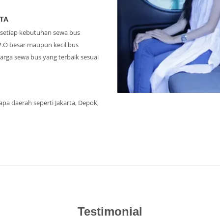
ATA
i setiap kebutuhan sewa bus
P.O besar maupun kecil bus
arga sewa bus yang terbaik sesuai
apa daerah seperti Jakarta, Depok,
Testimonial