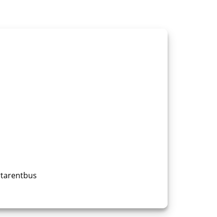
rtarentbus