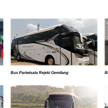
Bus Pariwisata Rejeki Gemilang
B