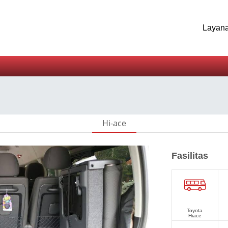
Layan
Hi-ace
Fasilitas
Toyota
Hiace