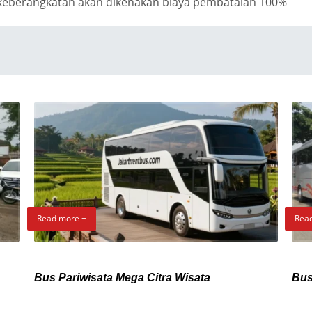
 keberangkatan akan dikenakan biaya pembatalan 100%
Read more +
Rea
Bus Pariwisata Mega Citra Wisata
Bus