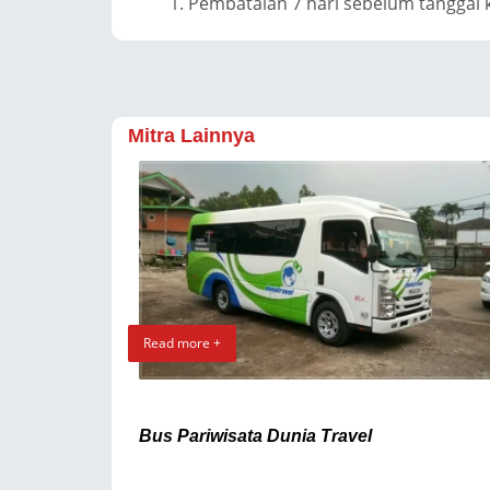
Pembatalan 7 hari sebelum tanggal
Mitra Lainnya
Read more +
Bus Pariwisata Dunia Travel