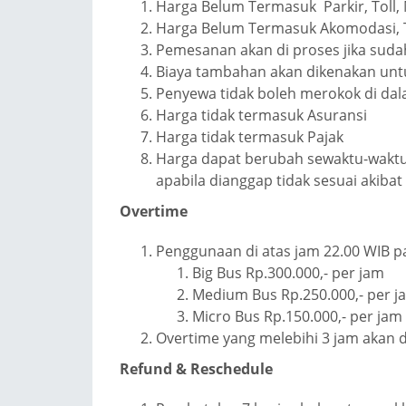
Harga Belum Termasuk Parkir, Toll,
Harga Belum Termasuk Akomodasi, Ti
Pemesanan akan di proses jika sud
Biaya tambahan akan dikenakan untu
Penyewa tidak boleh merokok di dal
Harga tidak termasuk Asuransi
Harga tidak termasuk Pajak
Harga dapat berubah sewaktu-wakt
apabila dianggap tidak sesuai akiba
Overtime
Penggunaan di atas jam 22.00 WIB p
Big Bus Rp.300.000,- per jam
Medium Bus Rp.250.000,- per j
Micro Bus Rp.150.000,- per jam
Overtime yang melebihi 3 jam akan d
Refund & Reschedule