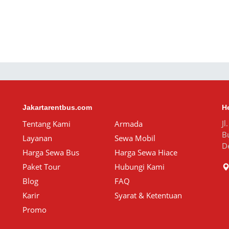
Jakartarentbus.com
H
Jl
Tentang Kami
Armada
B
Layanan
Sewa Mobil
D
Harga Sewa Bus
Harga Sewa Hiace
Paket Tour
Hubungi Kami
Blog
FAQ
Karir
Syarat & Ketentuan
Promo