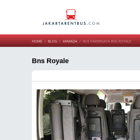
HOME
BLOG
ARMADA
BUS PARIWISATA BNS ROYALE
Bns Royale