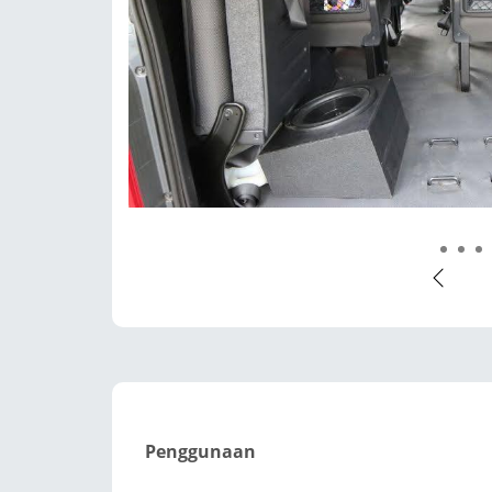
1
2
Penggunaan