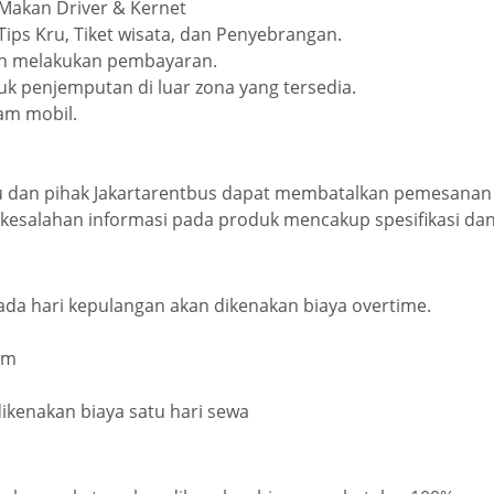
 Makan Driver & Kernet
ps Kru, Tiket wisata, dan Penyebrangan.
ah melakukan pembayaran.
k penjemputan di luar zona yang tersedia.
am mobil.
u dan pihak Jakartarentbus dapat membatalkan pemesanan
t kesalahan informasi pada produk mencakup spesifikasi da
ada hari kepulangan akan dikenakan biaya overtime.
am
ikenakan biaya satu hari sewa