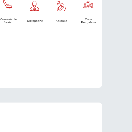
Comfortable
Crew
Microphone
Karaoke
Seats
Pengalaman