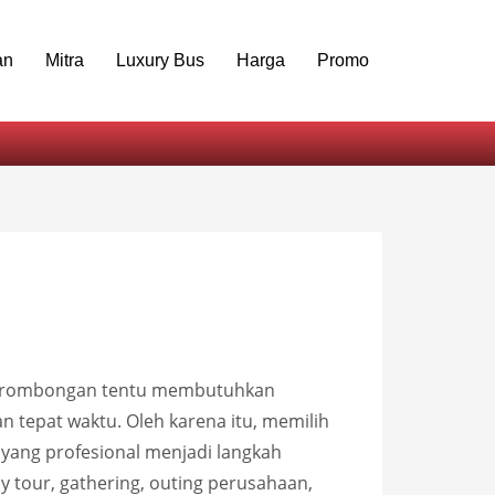
an
Mitra
Luxury Bus
Harga
Promo
a rombongan tentu membutuhkan
n tepat waktu. Oleh karena itu, memilih
 yang profesional menjadi langkah
dy tour, gathering, outing perusahaan,