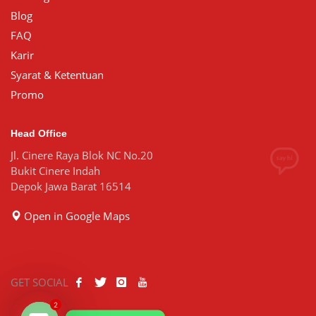
Blog
FAQ
Karir
Syarat & Ketentuan
Promo
Head Office
Jl. Cinere Raya Blok NC No.20
Bukit Cinere Indah
Depok Jawa Barat 16514
Open in Google Maps
GET SOCIAL
2