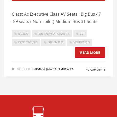
Class: Ac Executive Class AV Seats : Big Bus 47
-59 seats ( Non Toilet) Medium Bus 31 Seats
BIG BUS
BUS PARIWISATA JAKARTA
ELF
EXECUTIVE BUS
LUXURY BUS
MEDIUM BUS
READ MORE
PUBLISHED IN
ARMADA
,
JAKARTA
,
SEMUA AREA
NO COMMENTS