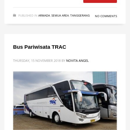
PUBLISHED IN
ARMADA
,
SEMUA AREA
,
TANGGERANG
NO COMMENTS
Bus Pariwisata TRAC
THURSDAY, 15 NOVEMBER 2018
BY
NOVITA ANGEL