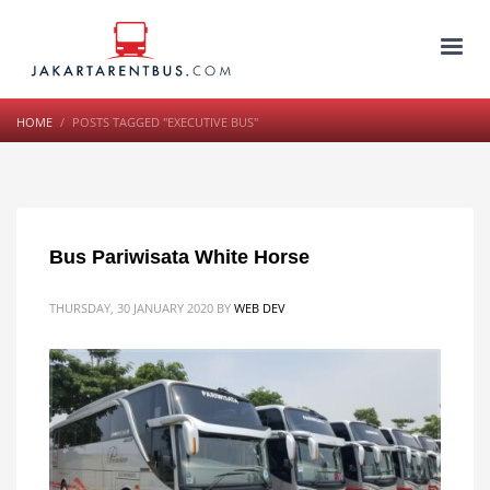
HOME
POSTS TAGGED "EXECUTIVE BUS"
Bus Pariwisata White Horse
THURSDAY, 30 JANUARY 2020
BY
WEB DEV