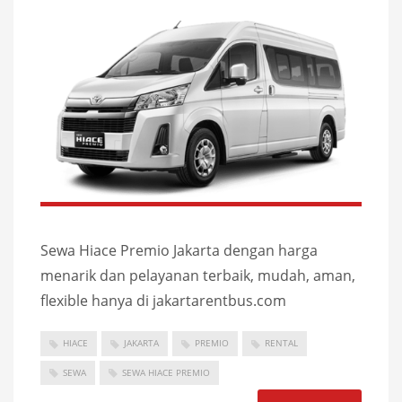
Sewa Hiace Premio Jakarta dengan harga
menarik dan pelayanan terbaik, mudah, aman,
flexible hanya di jakartarentbus.com
HIACE
JAKARTA
PREMIO
RENTAL
SEWA
SEWA HIACE PREMIO