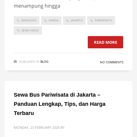
menampung hingga
BANDUNG
HARGA
JAKARTA
PARIWISATA
SEWA HIACE
READ MORE
PUBLISHED IN
BLOG
NO COMMENTS
Sewa Bus Pariwisata di Jakarta –
Panduan Lengkap, Tips, dan Harga
Terbaru
MONDAY, 23 FEBRUARY 2026
BY