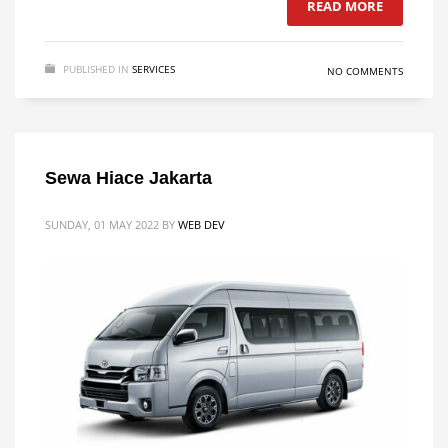
READ MORE
PUBLISHED IN
SERVICES
NO COMMENTS
Sewa Hiace Jakarta
SUNDAY, 01 MAY 2022
BY
WEB DEV