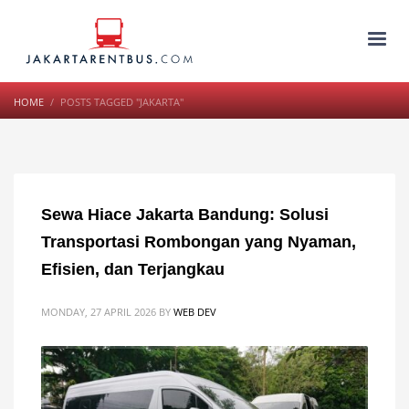
HOME
POSTS TAGGED "JAKARTA"
Sewa Hiace Jakarta Bandung: Solusi
Transportasi Rombongan yang Nyaman,
Efisien, dan Terjangkau
MONDAY, 27 APRIL 2026
BY
WEB DEV