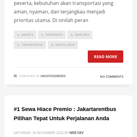
peserta, kebutuhan akan transportasi yang
aman, nyaman, dan terjangkau menjadi
prioritas utama. Di sinilah peran
JAKARTA
PARIWISATA
SEWA BUS
TRANSPORTASI
WISATA GRUP
READ MORE
PUBLISHED IN
UNCATEGORIZED
NO COMMENTS
#1 Sewa Hiace Premio : Jakartarentbus
Pilihan Tepat Untuk Perjalanan Anda
SATURDAY, 26 NOVEMBER 2022
BY
WEB DEV