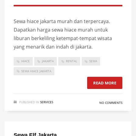
Sewa hiace jakarta murah dan terpercaya.
Dapatkan harga sewa hiace murah untuk
liburan berkeliling ketempat-tempat wisata
yang menarik dan indah di jakarta.
HIACE
JAKARTA
RENTAL
SEWA
SEWA HIACE JAKARTA
READ MORE
PUBLISHED IN
SERVICES
NO COMMENTS
Sewa Elf Jakarta