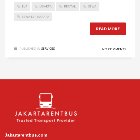
ELF
JAKARTA
RENTAL
SEWA
SEWA ELF JAKARTA
READ MORE
PUBLISHED IN
SERVICES
NO COMMENTS
Jakartarentbus.com