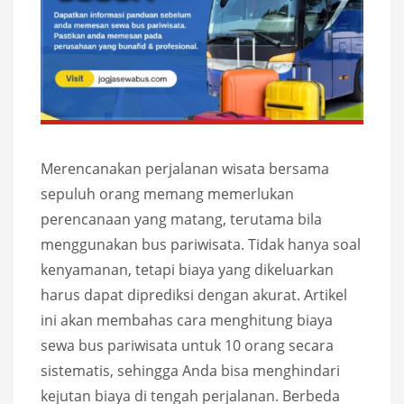
Merencanakan perjalanan wisata bersama
sepuluh orang memang memerlukan
perencanaan yang matang, terutama bila
menggunakan bus pariwisata. Tidak hanya soal
kenyamanan, tetapi biaya yang dikeluarkan
harus dapat diprediksi dengan akurat. Artikel
ini akan membahas cara menghitung biaya
sewa bus pariwisata untuk 10 orang secara
sistematis, sehingga Anda bisa menghindari
kejutan biaya di tengah perjalanan. Berbeda