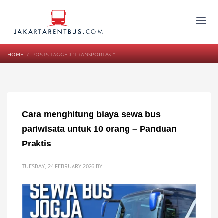
HOME
POSTS TAGGED "TRANSPORTASI"
Cara menghitung biaya sewa bus
pariwisata untuk 10 orang – Panduan
Praktis
TUESDAY, 24 FEBRUARY 2026
BY