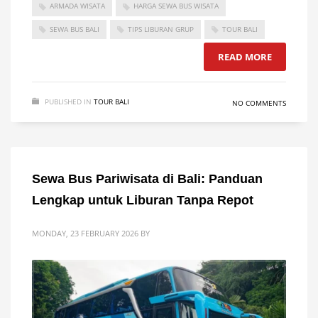
ARMADA WISATA
HARGA SEWA BUS WISATA
SEWA BUS BALI
TIPS LIBURAN GRUP
TOUR BALI
READ MORE
PUBLISHED IN
TOUR BALI
NO COMMENTS
Sewa Bus Pariwisata di Bali: Panduan
Lengkap untuk Liburan Tanpa Repot
MONDAY, 23 FEBRUARY 2026
BY